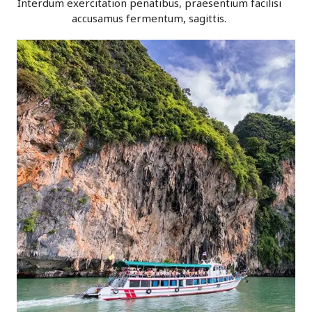
Interdum exercitation penatibus, praesentium facilisi
accusamus fermentum, sagittis.