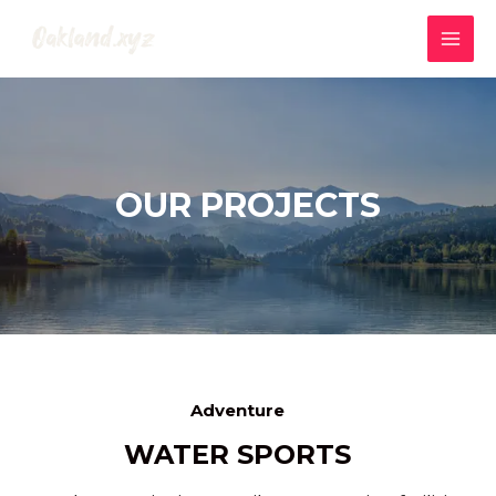
Skip
to
MAI
content
MEN
OUR PROJECTS
Adventure
WATER SPORTS