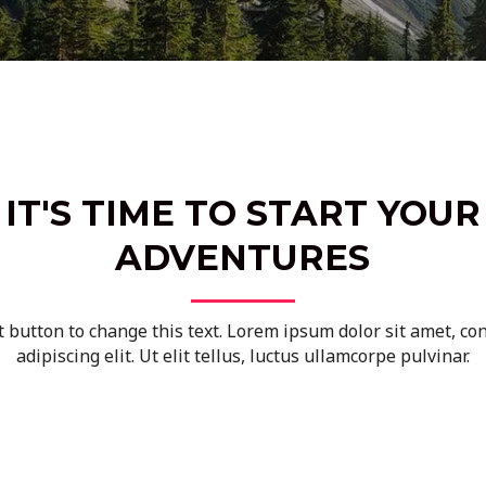
IT'S TIME TO START YOUR
ADVENTURES
it button to change this text. Lorem ipsum dolor sit amet, co
adipiscing elit. Ut elit tellus, luctus ullamcorpe pulvinar.