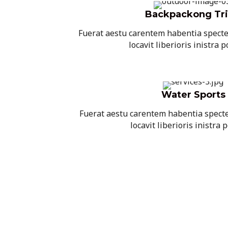
Backpackong Tri
Fuerat aestu carentem habentia specte
locavit liberioris inistra p
Water Sports
Fuerat aestu carentem habentia specte
locavit liberioris inistra 