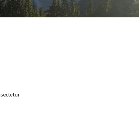
nsectetur