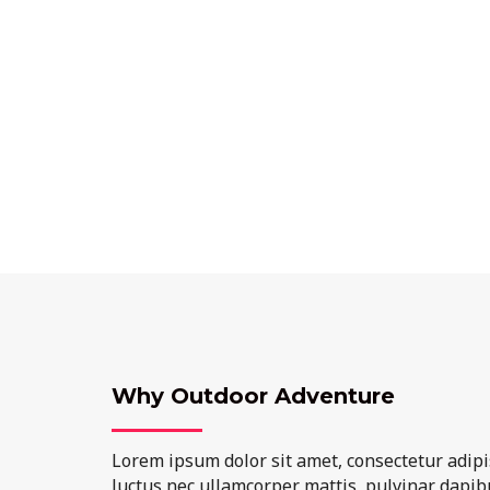
Why Outdoor Adventure
Lorem ipsum dolor sit amet, consectetur adipisci
luctus nec ullamcorper mattis, pulvinar dapibu