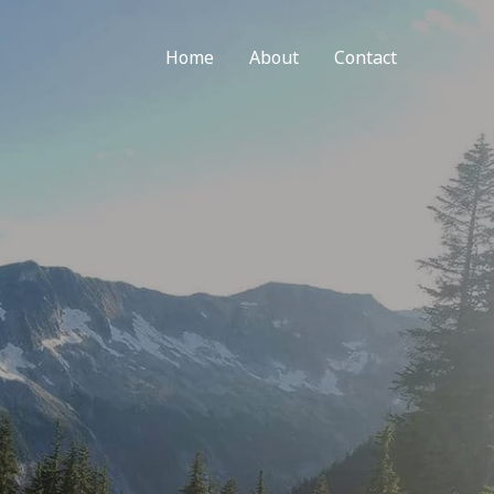
Home
About
Contact